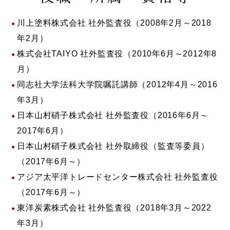
川上塗料株式会社 社外監査役（2008年2月～2018
年2月）
株式会社TAIYO 社外監査役（2010年6月～2012年8
月）
同志社大学法科大学院嘱託講師（2012年4月～2016
年3月）
日本山村硝子株式会社 社外監査役（2016年6月～
2017年6月）
日本山村硝子株式会社 社外取締役（監査等委員）
（2017年6月～）
アジア太平洋トレードセンター株式会社 社外監査役
（2017年6月～）
東洋炭素株式会社 社外監査役（2018年3月～2022
年3月）