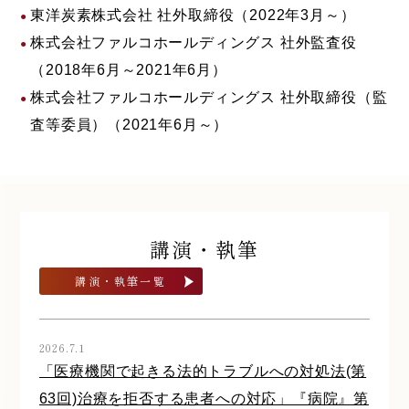
東洋炭素株式会社 社外取締役（2022年3月～）
株式会社ファルコホールディングス 社外監査役
（2018年6月～2021年6月）
株式会社ファルコホールディングス 社外取締役（監
査等委員）（2021年6月～）
講演・執筆
講演・執筆一覧
2026.7.1
「医療機関で起きる法的トラブルへの対処法(第
63回)治療を拒否する患者への対応」『病院』第