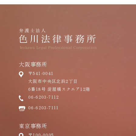
大阪事務所
〒541-0041
大阪市中央区北浜2丁目
6番18号 淀屋橋スクエア12階
06-6203-7112
06-6203-7111
東京事務所
〒100-0005