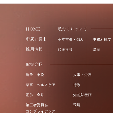
HOME
私たちについて
所属弁護士
基本方針・強み
事務所概要
採用情報
代表挨拶
沿革
取扱分野
紛争・争訟
人事・労務
薬事・ヘルスケア
行政
証券・金融
知的財産権
第三者委員会・
環境
コンプライアンス