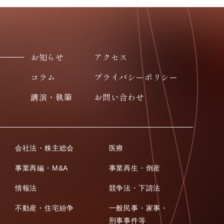
お知らせ
アクセス
コラム
プライバシーポリシー
講演・執筆
お問い合わせ
会社法・株主総会
医療
事業再編・M&A
事業再生・倒産
情報法
競争法・下請法
不動産・住宅紛争
一般民事・家事・
刑事事件等