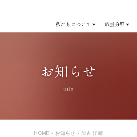
私たちについて
取扱分野
お知らせ
info
HOME
›
お知らせ
›
加古 洋輔