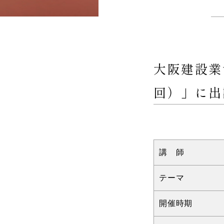
大阪建設業
回）」に出
講 師
テーマ
開催時期