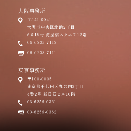
大阪事務所
〒541-0041
大阪市中央区北浜2丁目
6番18号 淀屋橋スクエア12階
06-6203-7112
06-6203-7111
東京事務所
〒100-0005
東京都千代田区丸の内3丁目
4番2号 新日石ビル10階
03-6256-0361
03-6256-0362