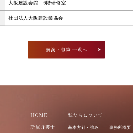
大阪建設会館 6階研修室
社団法人大阪建設業協会
講演・執筆 一覧へ
HOME
私たちについて
所属弁護士
基本方針・強み
事務所概要