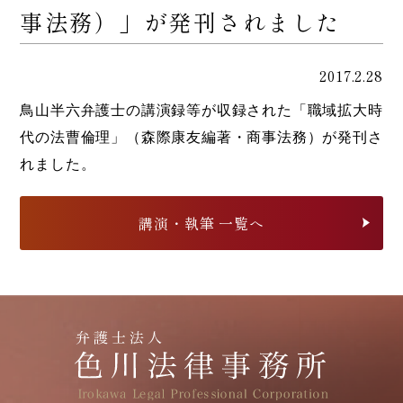
事法務）」が発刊されました
2017.2.28
鳥山半六弁護士の講演録等が収録された「職域拡大時
代の法曹倫理」（森際康友編著・商事法務）が発刊さ
れました。
講演・執筆 一覧へ