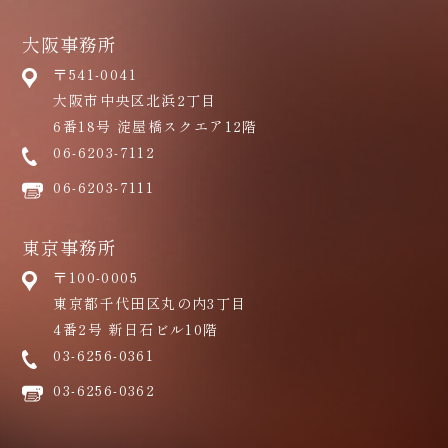
大阪事務所
〒541-0041
大阪市中央区北浜2丁目
6番18号 淀屋橋スクエア12階
06-6203-7112
06-6203-7111
東京事務所
〒100-0005
東京都千代田区丸の内3丁目
4番2号 新日石ビル10階
03-6256-0361
03-6256-0362