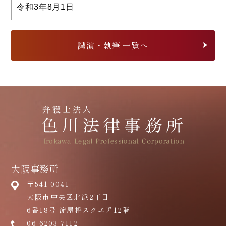
令和3年8月1日
講演・執筆 一覧へ
大阪事務所
〒541-0041
大阪市中央区北浜2丁目
6番18号 淀屋橋スクエア12階
06-6203-7112