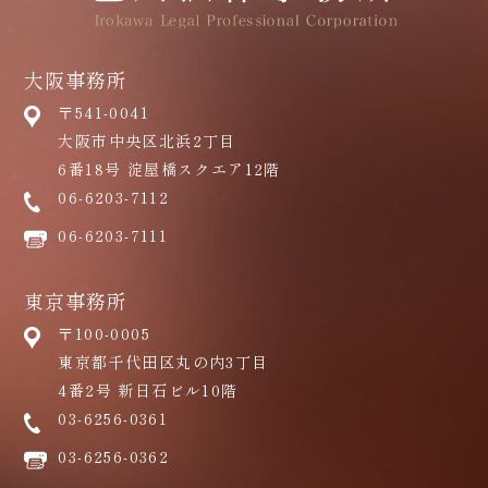
大阪事務所
〒541-0041
大阪市中央区北浜2丁目
6番18号 淀屋橋スクエア12階
06-6203-7112
06-6203-7111
東京事務所
〒100-0005
東京都千代田区丸の内3丁目
4番2号 新日石ビル10階
03-6256-0361
03-6256-0362