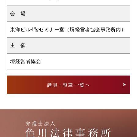
会 場
東洋ビル4階セミナー室（堺経営者協会事務所内）
主 催
堺経営者協会
講演・執筆 一覧へ